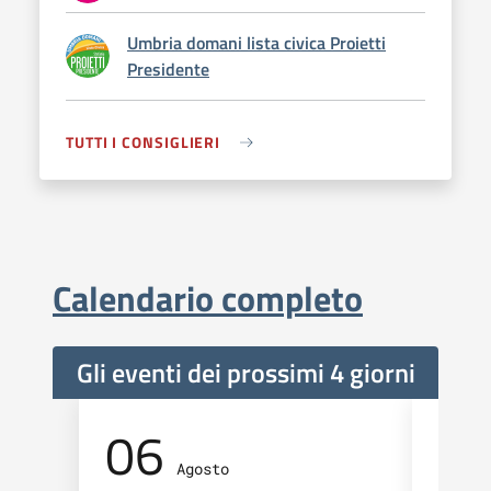
Umbria domani lista civica Proietti
Presidente
TUTTI I CONSIGLIERI
Calendario completo
Gli eventi dei prossimi 4 giorni
06
0
Agosto