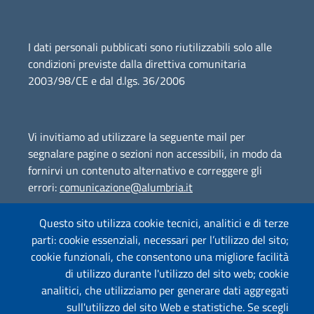
I dati personali pubblicati sono riutilizzabili solo alle
condizioni previste dalla direttiva comunitaria
2003/98/CE e dal d.lgs. 36/2006
Vi invitiamo ad utilizzare la seguente mail per
segnalare pagine o sezioni non accessibili, in modo da
fornirvi un contenuto alternativo e correggere gli
errori:
comunicazione@alumbria.it
Questo sito utilizza cookie tecnici, analitici e di terze
parti: cookie essenziali, necessari per l’utilizzo del sito;
Amministrazione Trasparente
cookie funzionali, che consentono una migliore facilità
Segnalazione Illeciti
(whistleblowing)
di utilizzo durante l'utilizzo del sito web; cookie
analitici, che utilizziamo per generare dati aggregati
Albo on-line
sull'utilizzo del sito Web e statistiche. Se scegli