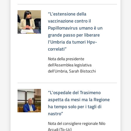
“L’estensione della
vaccinazione contro il
Papillomavirus umano è un
grande passo per liberare
l’Umbria da tumori Hpv-
correlati”
Nota della presidente
dell’Assemblea legislativa
dell’Umbria, Sarah Bistocchi
“L'ospedale del Trasimeno
aspetta da mesi ma la Regione
ha tempo solo per i tagli di
nastro”
Nota del consigliere regionale Nilo
Arcudi (Tp-Uc)