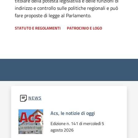
titolare della potestà legislativa e delle funzioni di
indirizzo e controllo sulle politiche regionali e può
fare proposte di legge al Parlamento.
STATUTO E REGOLAMENTI
PATROCINIO E LOGO
Contenuti in evidenza
NEWS
Acs, le notizie di oggi
Edizione n. 141 di mercoledì 5
agosto 2026