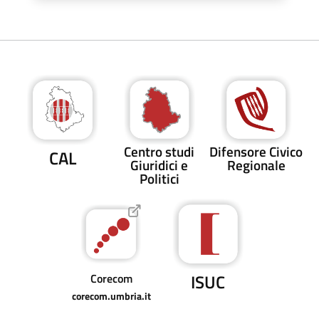
Centro studi
Difensore Civico
CAL
Giuridici e
Regionale
Politici
ISUC
Corecom
corecom.umbria.it