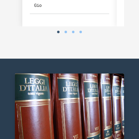
Gio
Ven
Argomenti in evidenza