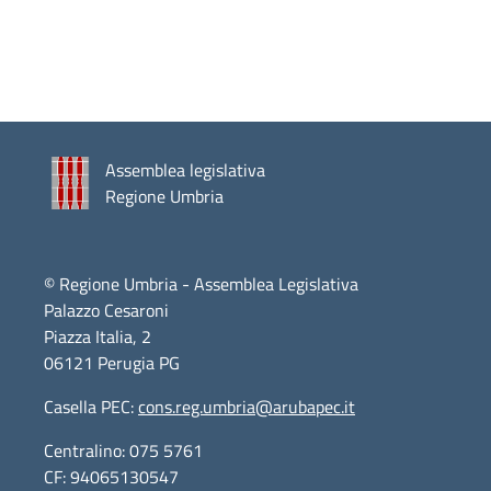
Assemblea legislativa
Regione Umbria
© Regione Umbria - Assemblea Legislativa
Palazzo Cesaroni
Piazza Italia, 2
06121 Perugia PG
Casella PEC:
cons.reg.umbria@arubapec.it
Centralino: 075 5761
CF: 94065130547