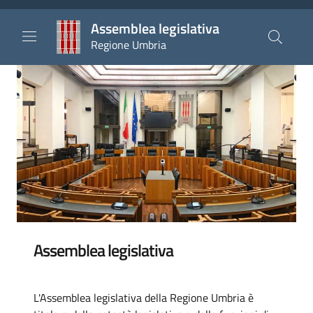
Salta al contenuto principale
Salta al piè di pagina
Assemblea legislativa
Regione Umbria
Assemblea legislativa
L'Assemblea legislativa della Regione Umbria è